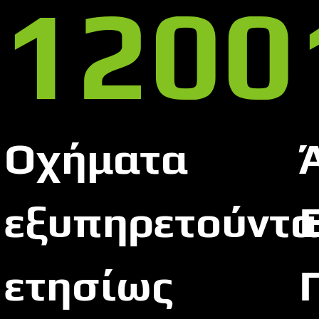
1200
Οχήματα
εξυπηρετούντα
ετησίως