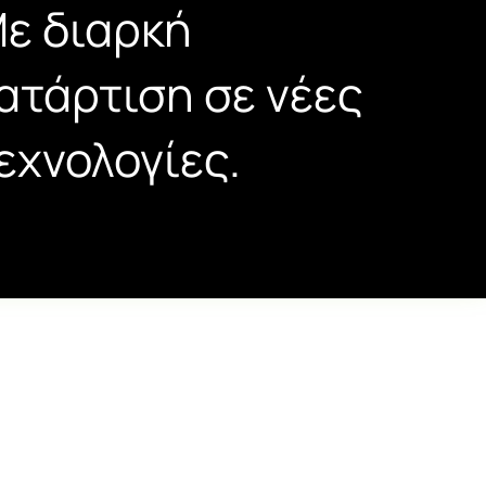
ε διαρκή
ατάρτιση σε νέες
εχνολογίες.