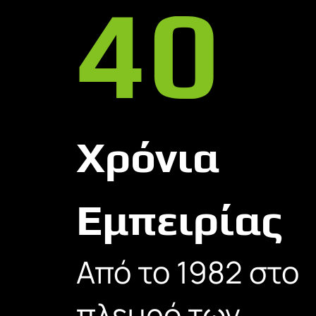
40
Χρόνια
Εμπειρίας
Από το 1982 στο
πλευρό των