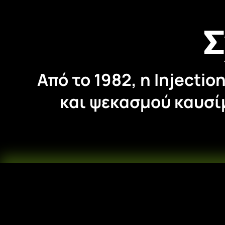
Σ
Από το 1982, η Injecti
και ψεκασμού καυσί