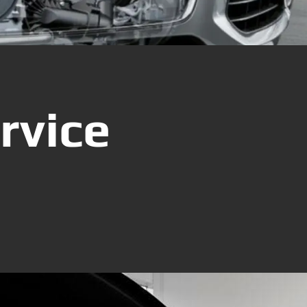
rvice