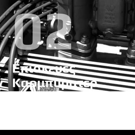
02
Επισκευές
ΔΕΣ ΠΕΡΙΣΣΟΤΕΡΑ
Καρμπυρατέρ