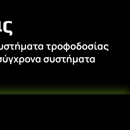
άς
α συστήματα τροφοδοσίας
 σύγχρονα συστήματα