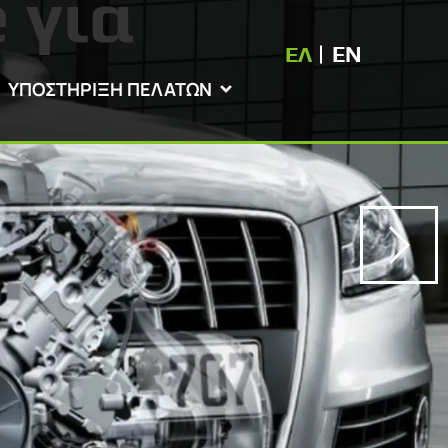
 για
ΕΛ
EN
ΥΠΟΣΤΗΡΙΞΗ ΠΕΛΑΤΩΝ