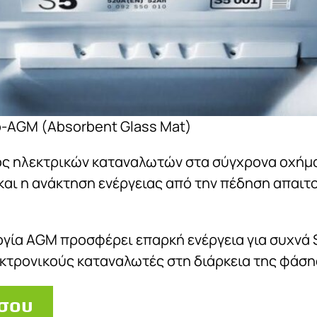
-AGM (Absorbent Glass Mat)
 ηλεκτρικών καταναλωτών στα σύγχρονα οχήματα
και η ανάκτηση ενέργειας από την πέδηση απαιτ
γία AGM προσφέρει επαρκή ενέργεια για συχνά St
κτρονικούς καταναλωτές στη διάρκεια της φάσης
 σου