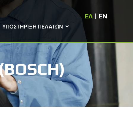
ΕΛ
EN
ΥΠΟΣΤΗΡΙΞΗ ΠΕΛΑΤΩΝ
 (BOSCH)