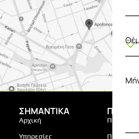
Θέ
Μή
ΣΗΜΑΝΤΙΚΑ
ΠΟΛΙΤΙ
Αρχική
Πολιτική
Υπηρεσίες
Προσωπι