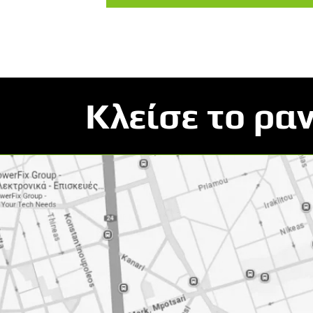
Κλείσε το ρα