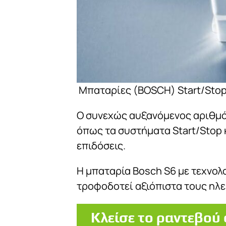
Μπαταρίες (BOSCH) Start/Stop
Ο συνεχώς αυξανόμενος αριθμός
όπως τα συστήματα Start/Stop 
επιδόσεις.
Η μπαταρία Bosch S6 με τεχνολο
τροφοδοτεί αξιόπιστα τους ηλε
Κλείσε το ραντεβού