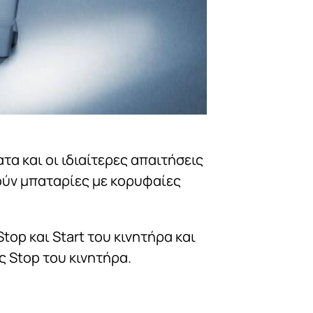
 και οι ιδιαίτερες απαιτήσεις
ούν μπαταρίες με κορυφαίες
op και Start του κινητήρα και
 Stop του κινητήρα.